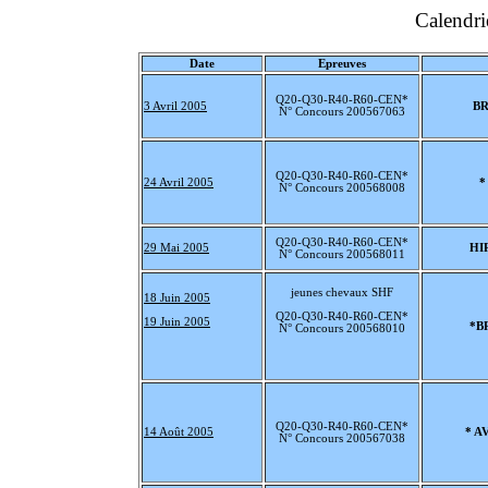
C
alendr
Date
Epreuves
Q20-Q30-R40-R60-CEN*
3 Avril 2005
BR
N° Concours 200567063
Q20-Q30-R40-R60-CEN*
24 Avril 2005
*
N° Concours 200568008
Q20-Q30-R40-R60-CEN*
29 Mai 2005
HI
N° Concours 200568011
jeunes chevaux SHF
18 Juin 2005
Q20-Q30-R40-R60-CEN*
19 Juin 2005
*B
N° Concours 200568010
Q20-Q30-R40-R60-CEN*
14 Août 2005
* A
N° Concours 200567038