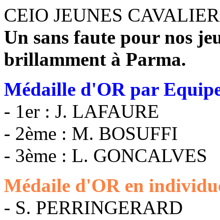
CEIO JEUNES CAVALIERS
Un sans faute pour nos jeu
brillamment à Parma.
Médaille d'OR par Equipe
- 1er : J. LAFAURE
- 2ème : M. BOSUFFI
- 3ème : L. GONCALVES
Médaile d'OR en individue
- S. PERRINGERARD