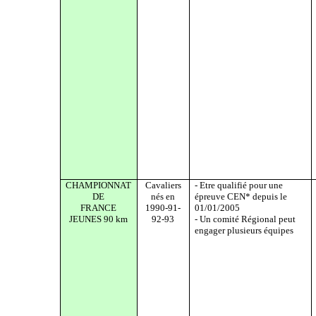
CHAMPIONNAT
Cavaliers
- Etre qualifié pour une
DE
nés en
épreuve CEN* depuis le
FRANCE
1990-91-
01/01/2005
JEUNES 90 km
92-93
- Un comité Régional peut
engager plusieurs équipes