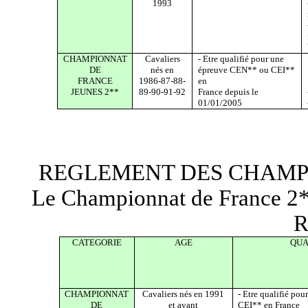
1993
CHAMPIONNAT
Cavaliers
- Etre qualifié pour une
DE
nés en
épreuve CEN** ou CEI**
FRANCE
1986-87-88-
en
JEUNES 2**
89-90-91-92
France depuis le
01/01/2005
REGLEMENT DES CHAMP
Le Championnat de France 2**
R
CATEGORIE
AGE
QUA
CHAMPIONNAT
Cavaliers nés en 1991
- Etre qualifié po
DE
et avant
CEI** en France