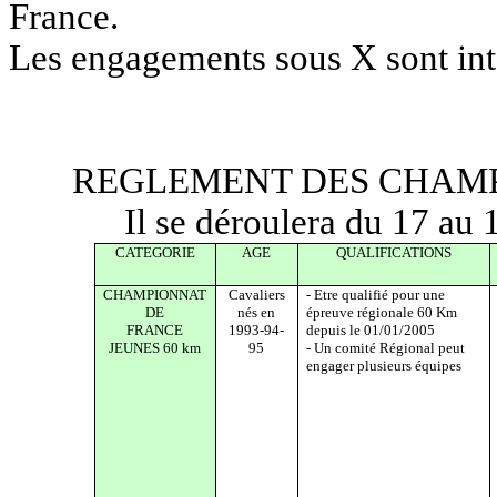
France.
Les engagements sous X sont inte
REGLEMENT DES CHAMP
Il se déroulera du 17 a
CATEGORIE
AGE
QUALIFICATIONS
CHAMPIONNAT
Cavaliers
- Etre qualifié pour une
DE
nés en
épreuve régionale 60 Km
FRANCE
1993-94-
depuis le 01/01/2005
JEUNES 60 km
95
- Un comité Régional peut
engager plusieurs équipes